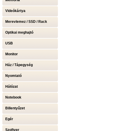
Memória
Videókártya
Merevlemez / SSD / Rack
Optikai meghajtó
USB
Monitor
Ház / Tápegység
Nyomtató
Hálózat
Notebook
Billentyűzet
Egér
Szoftver