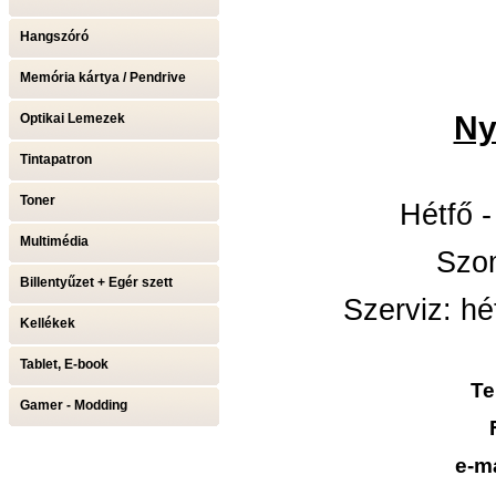
Hangszóró
Memória kártya / Pendrive
Ny
Optikai Lemezek
Tintapatron
Toner
Hétfő -
Multimédia
Szom
Billentyűzet + Egér szett
Szerviz: hé
Kellékek
Tablet, E-book
Te
Gamer - Modding
e-m